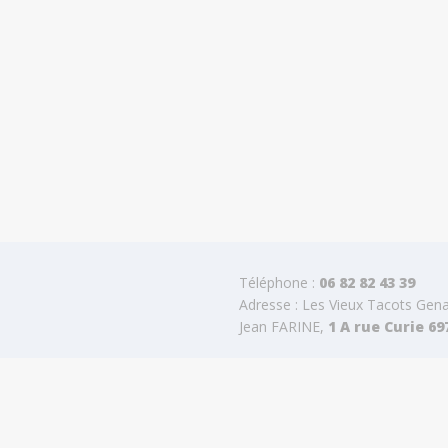
Téléphone :
06 82 82 43 39
Adresse : Les Vieux Tacots Gena
Jean FARINE,
1 A rue Curie 6