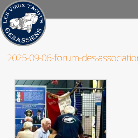
2025-09-06-forum-des-associatio