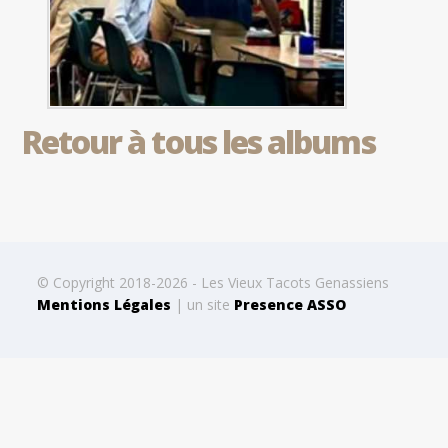
Retour à tous les albums
© Copyright 2018-2026 - Les Vieux Tacots Genassiens
Mentions Légales
| un site
Presence ASSO