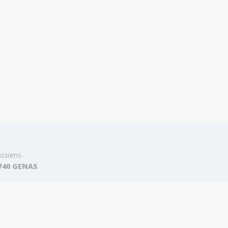
ssiens-
9740 GENAS